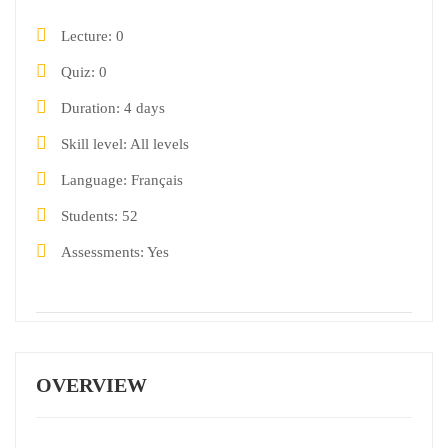
Lecture
0
Quiz
0
Duration
4 days
Skill level
All levels
Language
Français
Students
52
Assessments
Yes
OVERVIEW