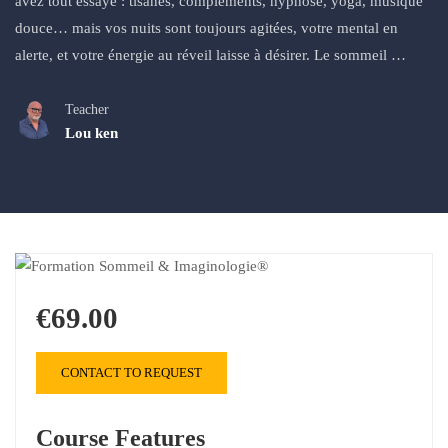
avez tout essayé : tisanes, compléments, hypnose, yoga, musique
douce… mais vos nuits sont toujours agitées, votre mental en
alerte, et votre énergie au réveil laisse à désirer. Le sommeil …
Teacher
Lou ken
€69.00
CONTACT TO REQUEST
Course Features