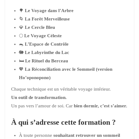
🌳
Le Voyage dans l’Arbre
🌀
La Forêt Merveilleuse
💎
Le Cercle Bleu
🌕
Le Voyage Céleste
🐀
L’Espace de Contrôle
🐘
Le Labyrinthe du Lac
🛏️
Le Rituel du Berceau
💖
La Réconciliation avec le Sommeil (version
Ho’oponopono)
Chaque technique est un véritable voyage intérieur.
Un outil de transformation.
Un pas vers l’amour de soi. Car
bien dormir, c’est s’aimer.
À qui s’adresse cette formation ?
À toute personne
souhaitant retrouver un sommeil