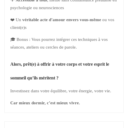
💡
Accessible à tous
, même sans connaissance préalable en
psychologie ou neurosciences
❤️ Un
véritable acte d’amour envers vous-même
ou vos
client(e)s
🎓 Bonus : Vous pourrez intégrer ces techniques à vos
séances, ateliers ou cercles de parole.
Alors, prêt(e) à offrir à votre corps et votre esprit le
sommeil qu’ils méritent ?
Investissez dans votre équilibre, votre énergie, votre vie.
Car mieux dormir, c’est mieux vivre.