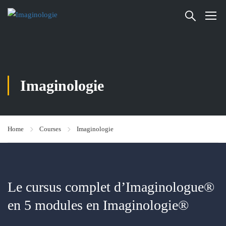
Imaginologie
Home
Courses
Imaginologie
Le cursus complet d’Imaginologue®
en 5 modules en Imaginologie®