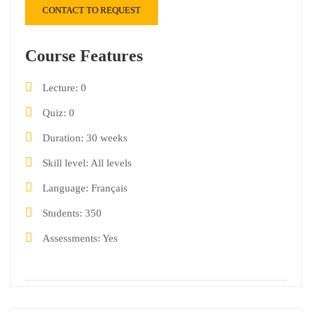
CONTACT TO REQUEST
Course Features
Lecture
0
Quiz
0
Duration
30 weeks
Skill level
All levels
Language
Français
Students
350
Assessments
Yes