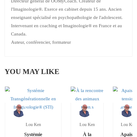
Directeur général de OOMyCoach. Créateur de
l'Imaginologie®. Exerce en cabinet depuis 15 ans. Ancien
enseignant spécialisé en psychopathologie de l'adolescent.
Intervenant en coaching et Imaginologie® en France et au
Canada.
Auteur, conférencier, formateur
YOU MAY LIKE
Lou Ken
Lou Ken
Lou Ken
Systémie
À la
Apaiser