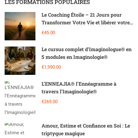
LES FORMATIONS POPULAIRES
Le Coaching Étoile – 21 Jours pour
Transformer Votre Vie et libérer votre
potentiel
€45.00
Le cursus complet d’Imaginologue® en
5 modules en Imaginologie®
€1,990.00
L’ENNEAJIA®️ l’Ennéagramme à
travers l’Imaginologie®️
€269.00
Amour, Estime et Confiance en Soi : Le
triptyque magique