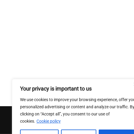
Your privacy is important to us
We use cookies to improve your browsing experience, offer yo
personalized advertising or content and analyze our traffic. B
clicking on “Accept all”, you consent to our use of
cookies.
Cookie policy
Conditions Generales de ventes
|
Mentions Legales