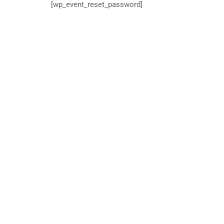
[wp_event_reset_password]