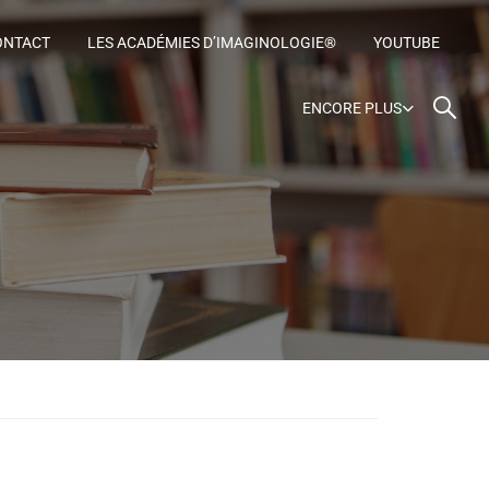
ONTACT
LES ACADÉMIES D’IMAGINOLOGIE®
YOUTUBE
ENCORE PLUS