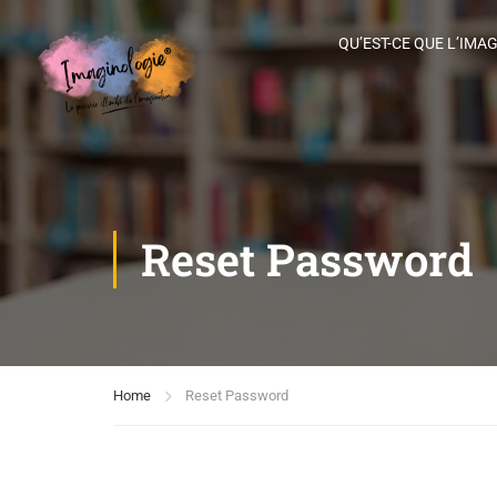
QU’EST-CE QUE L’IMA
Reset Password
Home
Reset Password