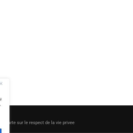
u
y
|
Charte sur le respect de la vie privee