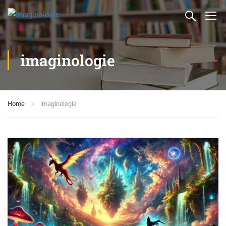
imaginologie
Home
imaginologie