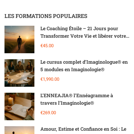
LES FORMATIONS POPULAIRES
Le Coaching Étoile – 21 Jours pour
Transformer Votre Vie et libérer votre
potentiel
€45.00
Le cursus complet d’Imaginologue® en
5 modules en Imaginologie®
€1,990.00
L’ENNEAJIA®️ l’Ennéagramme à
travers l’Imaginologie®️
€269.00
Amour, Estime et Confiance en Soi : Le