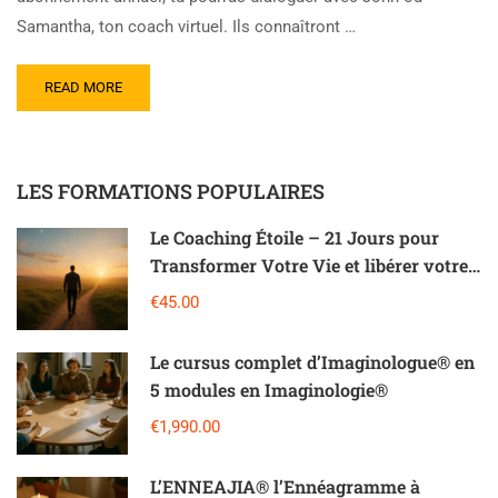
Samantha, ton coach virtuel. Ils connaîtront …
READ MORE
LES FORMATIONS POPULAIRES
Le Coaching Étoile – 21 Jours pour
Transformer Votre Vie et libérer votre
potentiel
€45.00
Le cursus complet d’Imaginologue® en
5 modules en Imaginologie®
€1,990.00
L’ENNEAJIA®️ l’Ennéagramme à