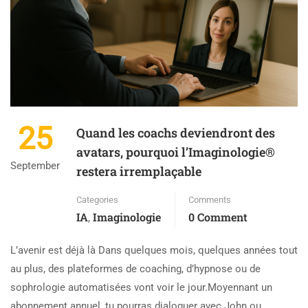
25
Quand les coachs deviendront des
avatars, pourquoi l’Imaginologie®
September
restera irremplaçable
Categories
Comments
IA
Imaginologie
0 Comment
,
L’avenir est déjà là Dans quelques mois, quelques années tout
au plus, des plateformes de coaching, d’hypnose ou de
sophrologie automatisées vont voir le jour.Moyennant un
abonnement annuel, tu pourras dialoguer avec John ou