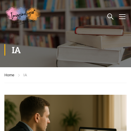
IA
Home
IA