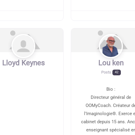
Lloyd Keynes
Lou ken
Posts
42
Bio
:
Directeur général de
OOMyCoach. Créateur d
l'Imaginologie®. Exerce 
cabinet depuis 15 ans. Anc
enseignant spécialisé e