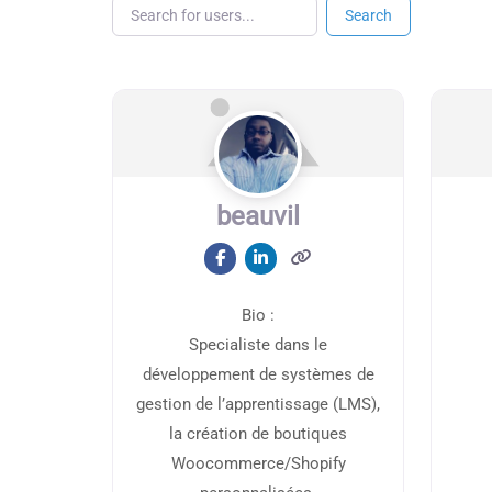
Search for users...
Search for users...
Search
beauvil
Bio
:
Specialiste dans le
développement de systèmes de
gestion de l’apprentissage (LMS),
la création de boutiques
Woocommerce/Shopify