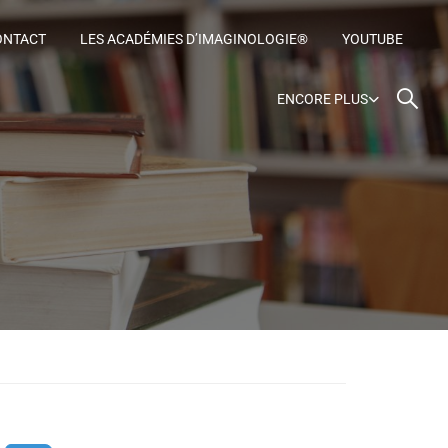
ONTACT
LES ACADÉMIES D’IMAGINOLOGIE®
YOUTUBE
ENCORE PLUS