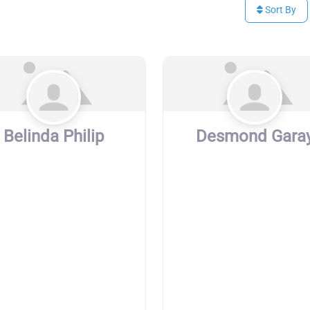
Sort By
Belinda Philip
Desmond Gara