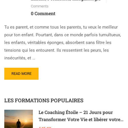
Comments
0 Comment
Tu es parent, et comme tous les parents, tu veux le meilleur
pour ton enfant. Pourtant, dans ce monde parfois tumultueux,
les enfants, véritables éponges, absorbent sans filtre les
tensions qui les entourent. Ils ressentent les peurs, les
insécurités, et …
READ MORE
LES FORMATIONS POPULAIRES
Le Coaching Étoile – 21 Jours pour
Transformer Votre Vie et libérer votre
potentiel