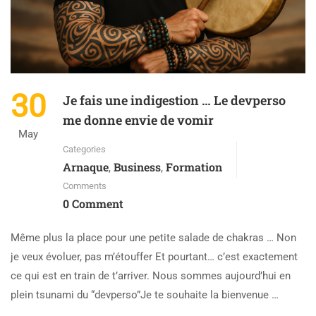
30
Je fais une indigestion … Le devperso
me donne envie de vomir
May
Categories
Arnaque
Business
Formation
,
,
Comments
0 Comment
Même plus la place pour une petite salade de chakras … Non
je veux évoluer, pas m’étouffer Et pourtant… c’est exactement
ce qui est en train de t’arriver. Nous sommes aujourd’hui en
plein tsunami du “devperso”Je te souhaite la bienvenue …