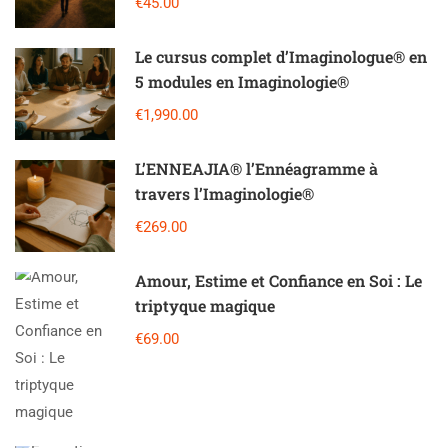
€45.00
Le cursus complet d’Imaginologue® en
5 modules en Imaginologie®
€1,990.00
L’ENNEAJIA®️ l’Ennéagramme à
travers l’Imaginologie®️
€269.00
Amour, Estime et Confiance en Soi : Le
triptyque magique
€69.00