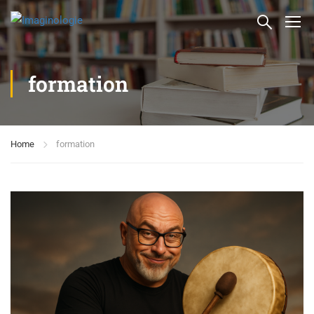
formation
Home
formation