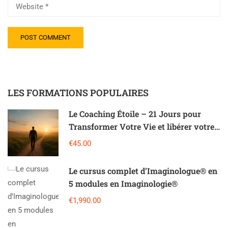
LES FORMATIONS POPULAIRES
Le Coaching Étoile – 21 Jours pour
Transformer Votre Vie et libérer votre
potentiel
€45.00
Le cursus complet d’Imaginologue® en
5 modules en Imaginologie®
€1,990.00