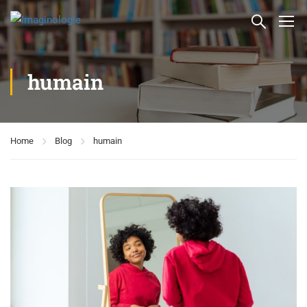
humain
Home
Blog
humain