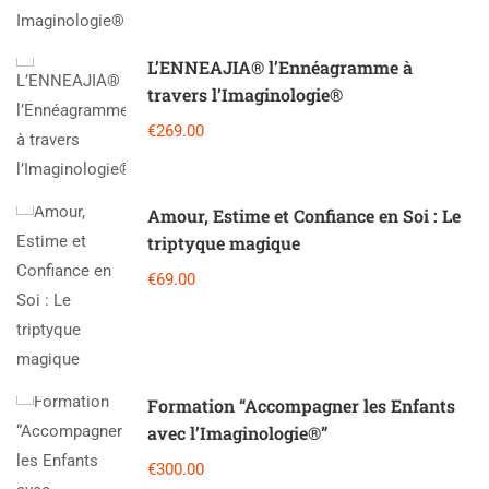
L’ENNEAJIA®️ l’Ennéagramme à
travers l’Imaginologie®️
€269.00
Amour, Estime et Confiance en Soi : Le
triptyque magique
€69.00
Formation “Accompagner les Enfants
avec l’Imaginologie®”
€300.00