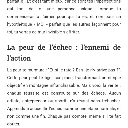
parfait(e). Et c’est tant mieux, car ce sont tes imperfections
qui font de toi une personne unique. Lorsque tu
commenceras à t’aimer pour qui tu es, et non pour un
hypothétique « MOI » parfait que les autres façonnent pour
toi, tu verras ce mur invisible s’effriter.
La peur de l’échec : l’ennemi de
l’action
La peur te murmure : “Et si je rate ? Et si je n’y arrive pas ?”.
Cette peur peut te figer sur place, transformant un simple
objectif en montagne infranchissable. Mais voici la vérité :
chaque réussite est construite sur des échecs. Aucun
artiste, entrepreneur ou sportif n’a réussi sans trébucher.
Apprends à accueillir l’échec comme une étape normale, et
non comme une fin. Chaque pas compte, même s’il te fait
douter.